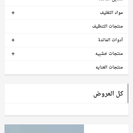
مواد التغليف
منتجات التنظيف
أدوات المائدة
منتجات خشبيه
منتجات العنايه
كل العروض