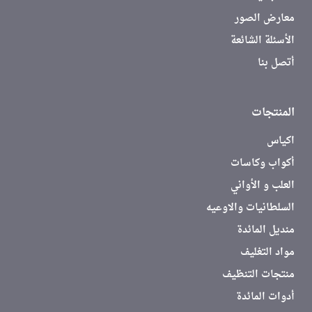
معارض الصور
الأسئلة الشائعة
أتصل بنا
المنتجات
اكياس
أكواب وكاسات
العلب و الأواني
السلطانيات والاوعيه
منديل المائدة
مواد التغليف
منتجات التنظيف
أدوات المائدة