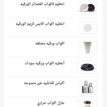
اغطيه لاكواب العصائر الورقيه
اغطيه اكواب الايس كريم الورقيه
اكواب ورقيه مضلعه
أغطيه اكواب ورقيه سوداء
اكياس قماشيه غير منسوجه
عازل اكواب حراري