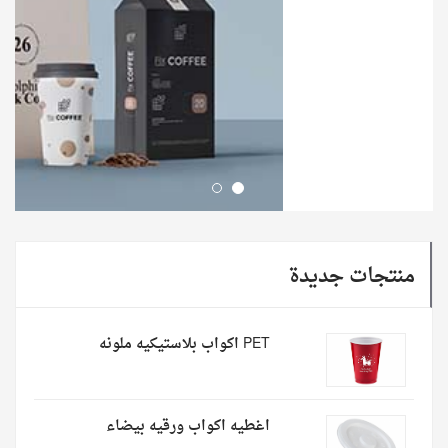
منتجات جديدة
PET اكواب بلاستيكيه ملونه
اغطيه اكواب ورقيه بيضاء