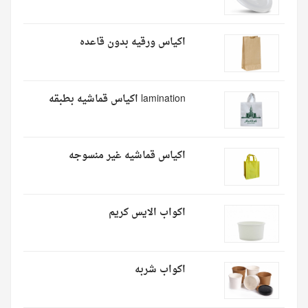
اكياس ورقيه بدون قاعده
lamination اكياس قماشيه بطبقه
اكياس قماشيه غير منسوجه
اكواب الايس كريم
اكواب شربه