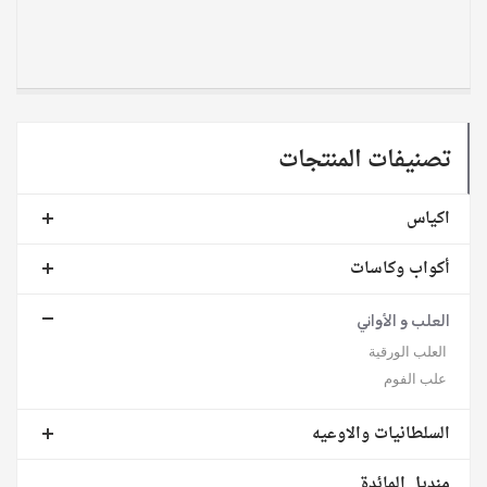
تصنيفات المنتجات
اكياس
أكواب وكاسات
العلب و الأواني
العلب الورقية
علب الفوم
السلطانيات والاوعيه
منديل المائدة