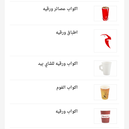
اكواب عصائر ورقيه
اطباق ورقيه
اكواب ورقيه للشاي بيد
اكواب الفوم
اكواب ورقيه