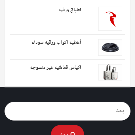
اطباق ورقيه
أغطيه اكواب ورقيه سوداء
اكياس قماشيه غير منسوجه