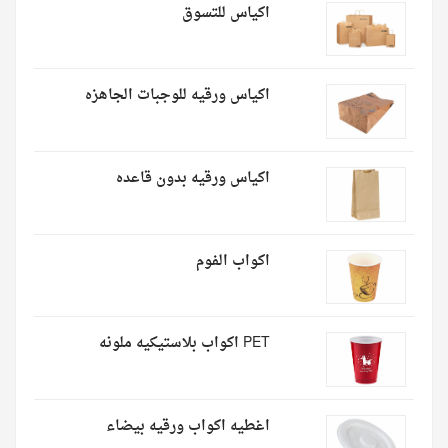
اكياس للتسوق
اكياس ورقيه للوجبات الجاهزه
اكياس ورقيه بدون قاعده
اكواب الفوم
PET اكواب بلاستيكيه ملونه
اغطيه اكواب ورقيه بيضاء