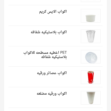
اكواب الايس كريم
اكواب بلاستيكيه شفافه
PET اغطيه مسطحه للاكواب
بلاستيكيه شفافه
اكواب عصائر ورقيه
اكواب ورقيه مضلعه