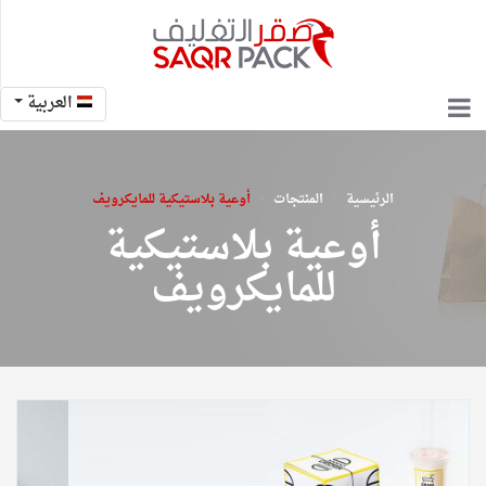
العربية
›
›
الرئيسية
المنتجات
أوعية بلاستيكية للمايكرويف
أوعية بلاستيكية
للمايكرويف