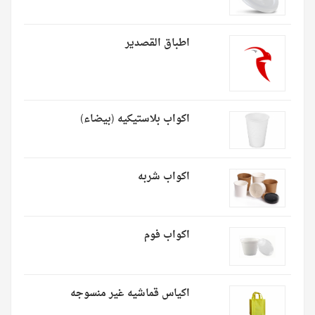
اطباق القصدير
اكواب بلاستيكيه (بيضاء)
اكواب شربه
اكواب فوم
اكياس قماشيه غير منسوجه