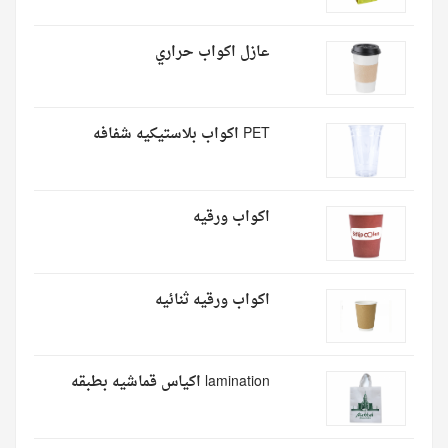
عازل اكواب حراري
PET اكواب بلاستيكيه شفافه
اكواب ورقيه
اكواب ورقيه ثنائيه
lamination اكياس قماشيه بطبقه