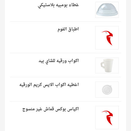
غطاء بومبيه بلاستيكي
اطباق الفوم
اكواب ورقيه للشاي بيد
اغطيه اكواب الايس كريم الورقيه
اكياس بوكس قماش غير منسوج