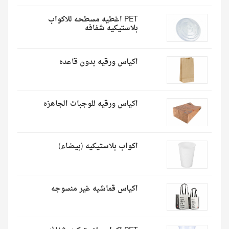
PET اغطيه مسطحه للاكواب
بلاستيكيه شفافه
اكياس ورقيه بدون قاعده
اكياس ورقيه للوجبات الجاهزه
اكواب بلاستيكيه (بيضاء)
اكياس قماشيه غير منسوجه