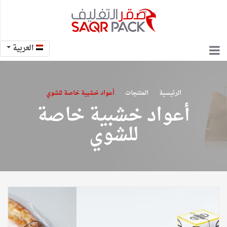
العربية
›
›
الرئيسية
المنتجات
أعواد خشبية خاصة للشوي
أعواد خشبية خاصة
للشوي