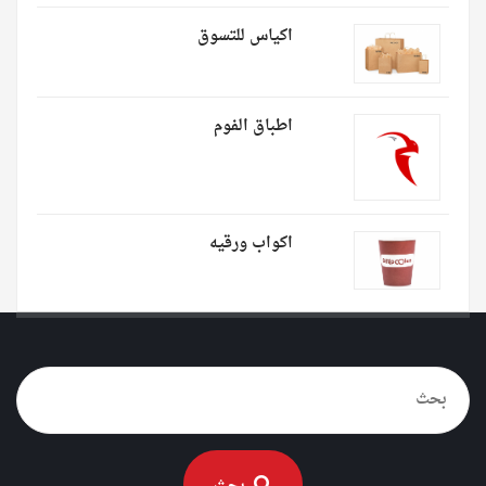
اكياس للتسوق
اطباق الفوم
اكواب ورقيه