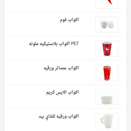
اكواب فوم
PET اكواب بلاستيكيه ملونه
اكواب عصائر ورقيه
اكواب الايس كريم
اكواب ورقيه للشاي بيد