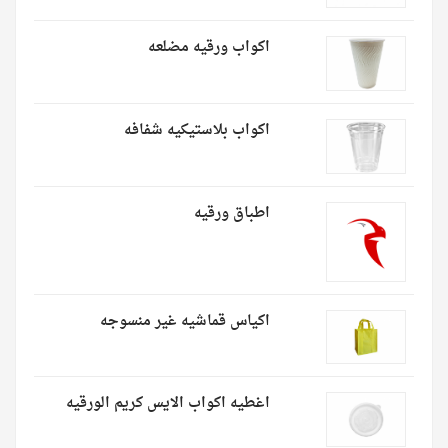
اكواب ورقيه مضلعه
اكواب بلاستيكيه شفافه
اطباق ورقيه
اكياس قماشيه غير منسوجه
اغطيه اكواب الايس كريم الورقيه