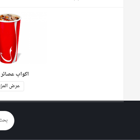
اكواب عصائر 
عرض المزي