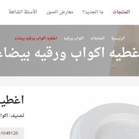
المنتجات
ما الجديد؟
معارض الصور
الأسئلة الشائعة
›
›
›
الرئيسية
المنتجات
اكواب ورقيه
اغطيه اكواب ورقيه بيضاء
غطيه اكواب ورقيه بيضاء
اغطيه
تصنيف:
اكوا
51049120