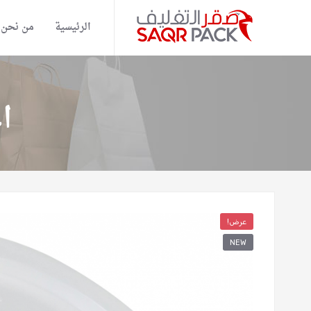
الرئيسية
من نحن
ا
عرض!
NEW